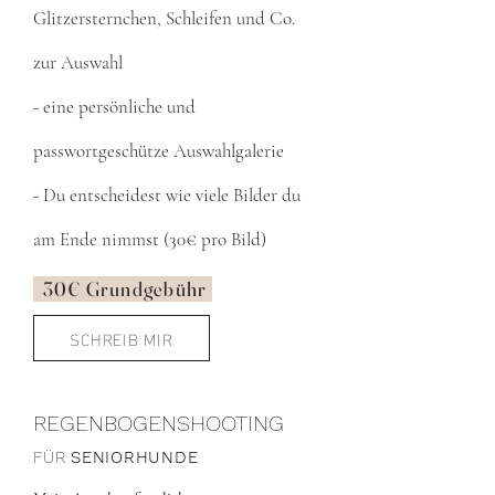
Glitzersternchen, Schleifen und Co.
zur Auswahl
- eine persönliche und
passwortgeschütze Auswahlgalerie
- Du entscheidest wie viele Bilder du
am Ende nimmst (30€ pro Bild)
30
€ Grundgebühr
SCHREIB MIR
REGENBOGENSHOOTING
FÜR
SENIOR
HUNDE