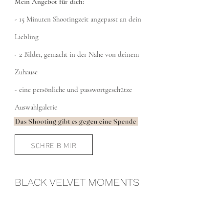
Mein Angebot für dich:
- 15 Minuten Shootingzeit angepasst an dein
Liebling
- 2 Bilder, gemacht in der Nähe von deinem
Zuhause
- eine persönliche und passwortgeschütze
Auswahlgalerie
Das Shooting gibt es gegen eine Spende
SCHREIB MIR
BLACK VELVET MOMENTS
FÜR
PFERDE
Mein Angebot für dich: