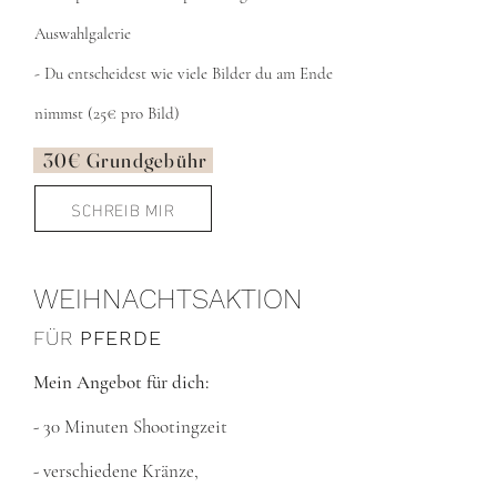
Auswahlgalerie
- Du entscheidest wie viele Bilder du am Ende
nimmst (25€ pro Bild)
30
€ Grundgebühr
SCHREIB MIR
WEIHNACHTSAKTION
FÜR
PFERDE
Mein Angebot für dich:
- 30 Minuten Shootingzeit
- verschiedene Kränze,