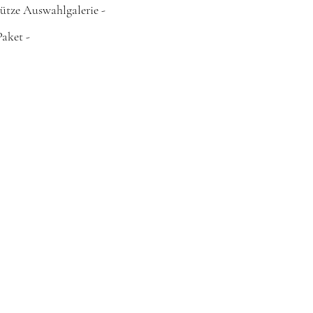
ütze
Auswahlgalerie -
 Paket
-