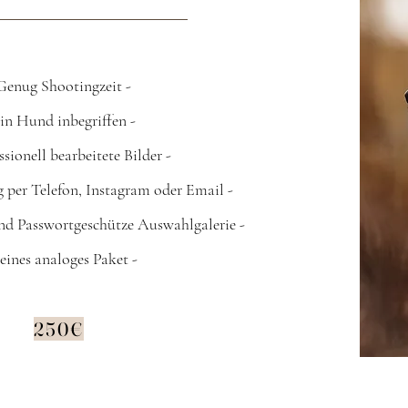
Genug Shootingzeit -
Ein Hund inbegriffen -
ssionell bearbeitete Bilder -
 per Telefon, Instagram
oder Email -
und
Passwortgeschütze
Auswahlgalerie -
leines analoges Paket -
250€