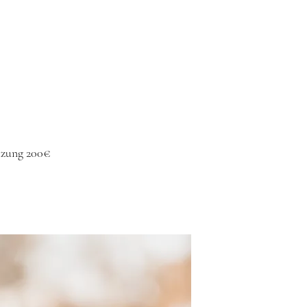
utzung 200€