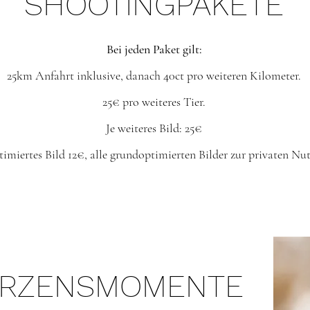
SHOOTINGPAKETE
Bei jeden Paket gilt:
25km Anfahrt inklusive, danach 40ct pro weiteren Kilometer.
25€ pro weiteres Tier.
Je weiteres Bild: 25€
timiertes Bild 12€, alle grundoptimierten Bilder zur privaten N
ERZENSMOMENTE