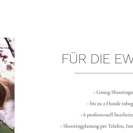
FÜR DIE EW
- Genug Shootingze
- bis zu 2
Hunde
inbegr
- 6 professionell bearbeite
- Shootingplanung per Telefon, In