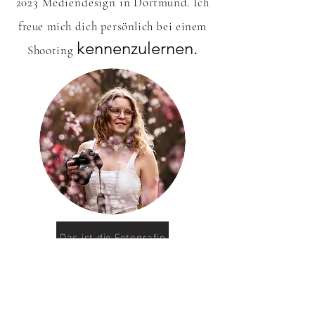
2023 Mediendesign in
Dortmund. Ich
freue mich dich persönlich bei einem
kennenzulernen.
Shooting
Das ist die Fotografin
info@ninaweberfotografie.de