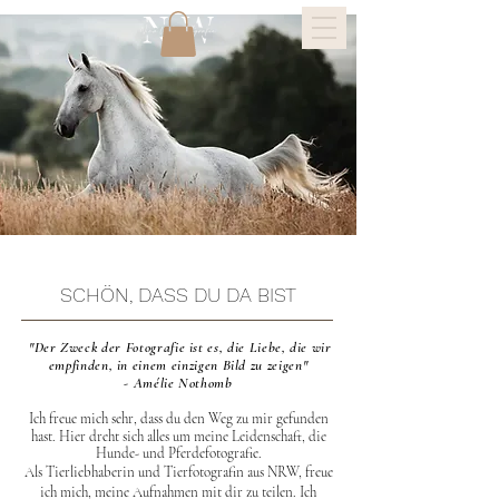
SCHÖN, DASS DU DA BIST
"Der Zweck der Fotografie ist es, die Liebe, die wir
empfinden, in einem einzigen Bild zu zeigen"
- Amélie Nothomb
Ich freue mich sehr, dass du den Weg zu mir gefunden
hast. Hier dreht sich alles um meine
Leidenschaft, die
Hunde- und Pferdefotografie.
Als Tierliebhaberin und Tierfotografin aus NRW, freue
ich mich, meine Aufnahmen mit dir zu teilen. Ich